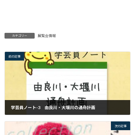
展覧会情報
カテゴリー
前の記事
学芸員ノート-3 由良川・大堰川の通舟計画
次の記事