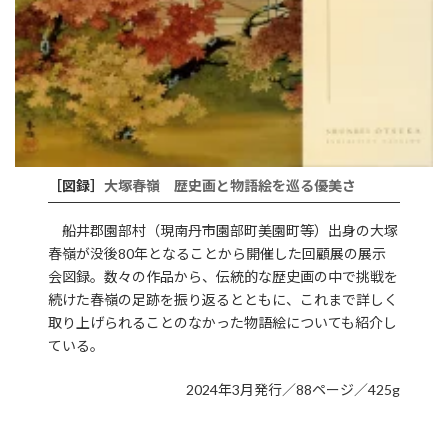
［図録］
大塚春嶺
歴史画と物語絵を巡る優美さ
船井郡園部村（現南丹市園部町美園町等）出身の大塚
春嶺が没後80年となることから開催した回顧展の展示
会図録。数々の作品から、伝統的な歴史画の中で挑戦を
続けた春嶺の足跡を振り返るとともに、これまで詳しく
取り上げられることのなかった物語絵についても紹介し
ている。
2024年3月発行／88ページ／425g