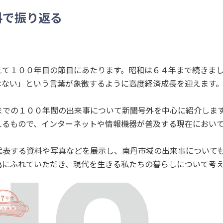
料で振り返る
て１００年目の節目にあたります。昭和は６４年まで続きまし
はない」という言葉が象徴するように高度経済成長を迎えます
での１００年間の出来事について新聞号外を中心に紹介します
えるもので、インターネットや情報機器が普及する現在におい
表する資料や写真などを展示し、南丹市域の出来事についても
にふれていただき、現代を生きる私たちの暮らしについて考え