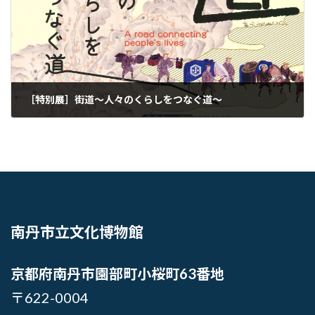
［特別展］街道〜人々のくらしをつなぐ道〜
南丹市立文化博物館
京都府南丹市園部町小桜町63番地
〒622-0004